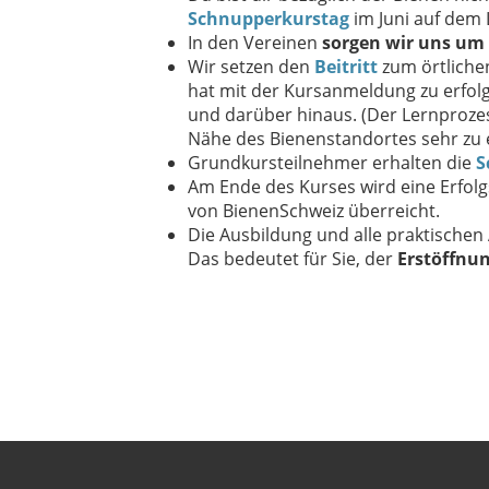
Schnupperkurstag
im Juni auf dem 
In den Vereinen
sorgen wir uns um d
Wir setzen den
Beitritt
zum örtlichen
hat mit der Kursanmeldung zu erfolg
und darüber hinaus. (Der Lernprozes
Nähe des Bienenstandortes sehr zu 
Grundkursteilnehmer erhalten die
S
Am Ende des Kurses wird eine Erfolg
von BienenSchweiz überreicht.
Die Ausbildung und alle praktischen 
Das bedeutet für Sie, der
Erstöffnu