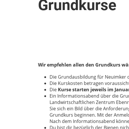
Grundkurse
Wir empfehlen allen den Grundkurs wär
Die Grundausbildung für Neuimker 
Die Kurskosten betragen voraussichtli
Die
Kurse starten jeweils im Januar
Ein Informationsabend über die Gru
Landwirtschaftlichen Zentrum Ebenra
Sie sich ein Bild über die Anforder
Grundkurs beginnen. Mit der Anmeld
Nach dem Informationsabend können 
Du bist dir bezüglich der Bienen ni