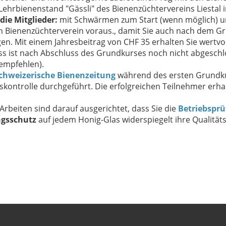
Lehrbienenstand "Gässli" des Bienenzüchtervereins Liestal i
ie Mitglieder:
mit Schwärmen zum Start (wenn möglich) und
 Bienenzüchterverein voraus., damit Sie auch nach dem Grun
en. Mit einem Jahresbeitrag von CHF 35 erhalten Sie wertvo
s ist nach Abschluss des Grundkurses noch nicht abgeschloss
empfehlen).
chweizerische Bienenzeitung
während des ersten Grundkur
skontrolle durchgeführt. Die erfolgreichen Teilnehmer erha
Arbeiten sind darauf ausgerichtet, dass Sie die
Betriebsprü
ngsschutz
auf jedem Honig-Glas widerspiegelt ihre Qualitäts