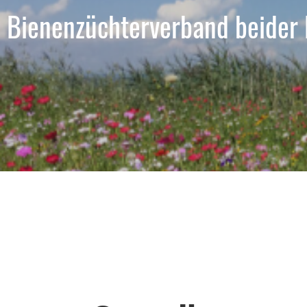
Bienenzüchterverband beider 