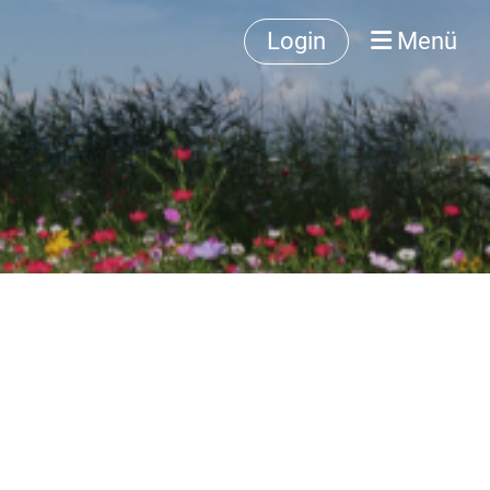
Login
Menü