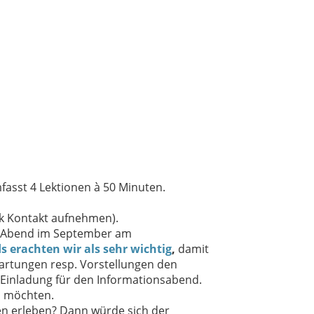
fasst 4 Lektionen à 50 Minuten.
ek Kontakt aufnehmen).
em Abend im September am
ds
erachten wir als sehr wichtig
,
damit
wartungen resp. Vorstellungen den
 Einladung für den Informationsabend.
n möchten.
nen erleben? Dann würde sich der