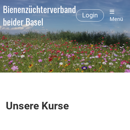
Bienenzüchterverband
Login
beider Basel
Menü
Unsere Kurse