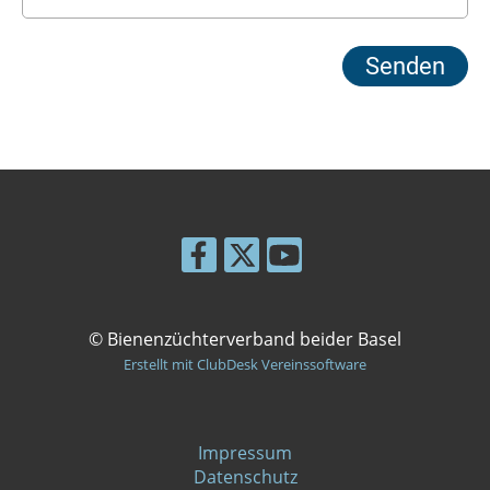
© Bienenzüchterverband beider Basel
Erstellt mit ClubDesk Vereinssoftware
Impressum
Datenschutz