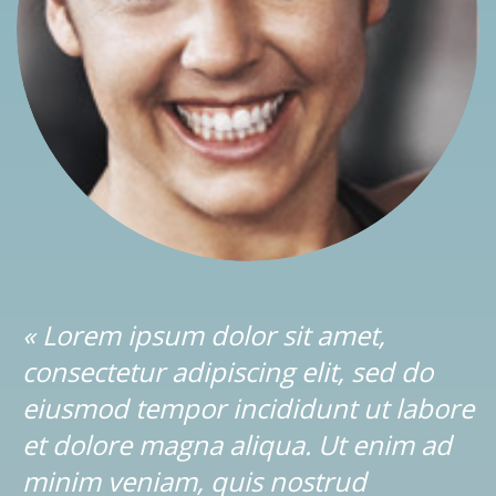
« Lorem ipsum dolor sit amet,
consectetur adipiscing elit, sed do
eiusmod tempor incididunt ut labore
et dolore magna aliqua. Ut enim ad
minim veniam, quis nostrud